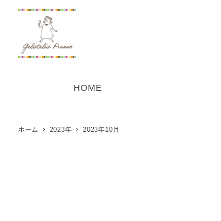
メ
イ
ン
コ
ン
テ
HOME
ン
ツ
へ
ホーム
2023年
2023年10月
移
動